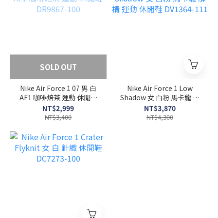
SOLD OUT
Nike Air Force 1 07 男 白
Nike Air Force 1 Low
AF1 咖啡焙茶 運動 休閒鞋
Shadow 女 白粉 馬卡龍 解
DR9867-100
構 運動 休閒鞋 DV1364-
NT$2,999
NT$3,870
111
NT$3,400
NT$4,300