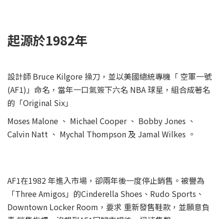
起源於1982年
設計師 Bruce Kilgore 操刀，並以美國總統專機「 空軍一號
(AF1)」命名，當年一口氣簽下六名 NBA 球星，組合成著名
的「Original Six」
Moses Malone 、 Michael Cooper 、 Bobby Jones 、
Calvin Natt 、 Mychal Thompson 及 Jamal Wilkes 。
AF1在1982 年進入市場，卻兩年後一度停止銷售。被譽為
「Three Amigos」的Cinderella Shoes、Rudo Sports、
Downtown Locker Room，要求 重新發售鞋款，並願意負