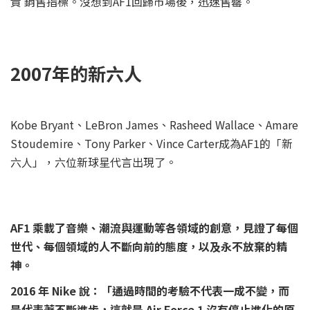
責 銷售指標。沒想到AF1回歸市場後，迅速售罄。
2007年的新六人
Kobe Bryant、LeBron James、Rasheed Wallace、Amare
Stoudemire、Tony Parker、Vince Carter成為AF1的「新
六人」，六位新球星代言出現了。
AF1 乘載了音樂、潮流與運動等各領域的創意，見證了每個
世代、每個領域的人不斷向前的態度，以及永不放棄的精
神。
2016 年 Nike 說：「通過時間的考驗不代表一成不變，而
是代表著不斷進步，這就是 Air Force 1 沒有停止進化的原