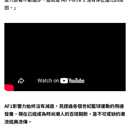
因。」
AF1影響力始終沒有減退，見證過各個世紀籃球運動的飛速
發展，現在已經成為時尚潮人的百搭鞋款，是不可或缺的潮
流經典流傳。