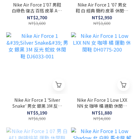
Nike Air Force 1'07 男鞋
Nike Air Force 1 '07 男女
白綠色 復古 百搭 皮革 AF1
鞋 白 經典 簡約 皮革 休閒鞋
休閒鞋 FJ4146-122
CW2288-111
NT$2,700
NT$2,950
NT$3,600
NT$3,600
Nike Air Force 1 'Silver
Nike Air Force 1 Low LXX
Snake' 男女 銀黑 3M 反光
NN 女 咖啡 橘 運動 休閒鞋
蛇紋 休閒鞋 DJ6033-001
DH0775-200
NT$5,190
NT$1,880
NT$6,500
NT$4,000