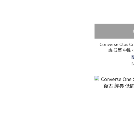
Converse Ctas 
底 低筒 中性 