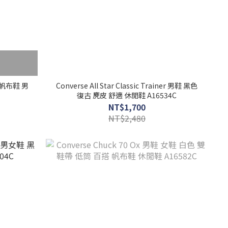
笑 帆布鞋 男
Converse All Star Classic Trainer 男鞋 黑色
復古 麂皮 舒適 休閒鞋 A16534C
NT$1,700
NT$2,480