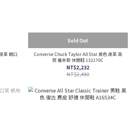
Sold Out
白 皮革 開口
Converse Chuck Taylor All Star 黑色 皮革 高
筒 基本款 休閒鞋 132170C
NT$2,232
NT$2,480