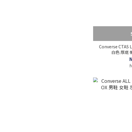
Converse CTAS 
白色 厚底 帆