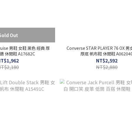
Sold Out
 Cruise 男鞋 女鞋 黑色 經典 厚
Converse STAR PLAYER 76 OX
適 休閒鞋 A17682C
厚底 帆布鞋 休閒鞋 A06204
NT$1,962
NT$2,592
NT$2,180
NT$2,880