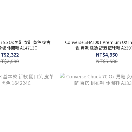
tar 95 Ox 男鞋 女鞋 黃色 復古
Converse SHAI 001 Premium OX 
板 休閒鞋 A14713C
色 實戰 運動 舒適 籃球鞋 A239
NT$2,322
NT$4,950
NT$2,580
NT$5,580