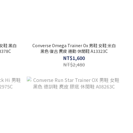
鞋 女鞋 黑白
Converse Omega Trainer Ox 男鞋 女鞋 米白
378C
黑色 復古 麂皮 運動 休閒鞋 A13323C
NT$1,600
NT$2,480