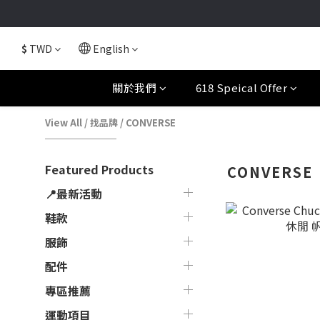
$
TWD
English
關於我們
618 Speical Offer
View All
/
找品牌
/
CONVERSE
Featured Products
CONVERSE
📍最新活動
鞋款
服飾
配件
專區推薦
運動項目