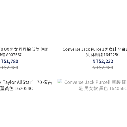
k 70 OX 男女 可可棕 低筒 休閒
Converse Jack Purcell 男女鞋 全
鞋 A00756C
笑 休閒鞋 164225C
NT$1,780
NT$2,232
NT$2,480
NT$2,480