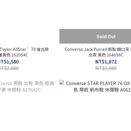
Sold Out
 Taylor AllStar ’70 復古款
Converse Jack Purcell 新製 開口
 薑黃色 162054C
女款 黑色 164056C
NT$1,580
NT$1,872
NT$2,680
NT$2,080