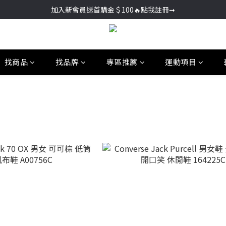
加入新會員送首購金＄100🔥點我註冊➞
加入新會員送首購金＄100🔥點我註冊➞
🚚超商取貨滿＄2000免運／宅配滿＄3000免運
加入新會員送首購金＄100🔥點我註冊➞
找商品
找品牌
專區推薦
運動項目