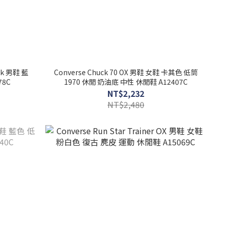
Ink 男鞋 藍
Converse Chuck 70 OX 男鞋 女鞋 卡其色 低筒
78C
1970 休閒 奶油底 中性 休閒鞋 A12407C
NT$2,232
NT$2,480