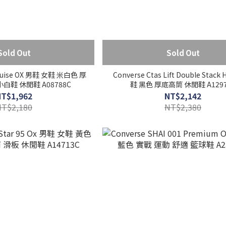
Sold Out
Sold Out
Cruise OX 男鞋 女鞋 米白色 厚
Converse Ctas Lift Double Stack
小白鞋 休閒鞋 A08788C
鞋 黑色 厚底高筒 休閒鞋 A1297
NT$1,962
NT$2,142
NT$2,180
NT$2,380