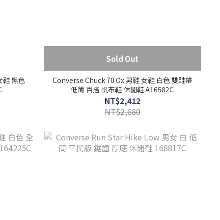
Sold Out
 男女鞋 黑色
Converse Chuck 70 Ox 男鞋 女鞋 白色 雙鞋帶
C
低筒 百搭 帆布鞋 休閒鞋 A16582C
NT$2,412
NT$2,680