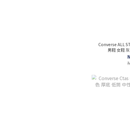
Converse ALL S
男鞋 女鞋 灰