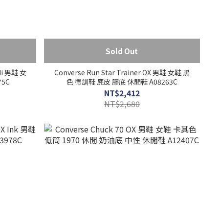
Sold Out
 Hi 男鞋 女
Converse Run Star Trainer OX 男鞋 女鞋 黑
5C
色 德訓鞋 麂皮 膠底 休閒鞋 A08263C
NT$2,412
NT$2,680