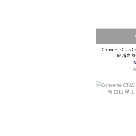
Converse Ctas
底 增高 舒