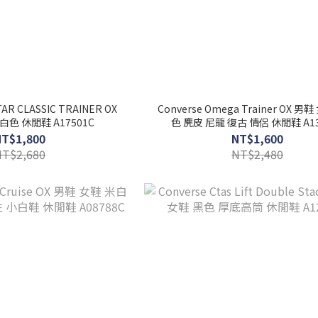
TAR CLASSIC TRAINER OX
Converse Omega Trainer OX 男
白色 休閒鞋 A17501C
色 麂皮 尼龍 復古 情侶 休閒鞋 A13
NT$1,800
NT$1,600
NT$2,680
NT$2,480