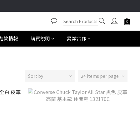
鞋款情報
購買說明
異業合作
Sort by
24 Items per page