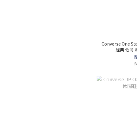
Converse One S
經典 低筒 滑