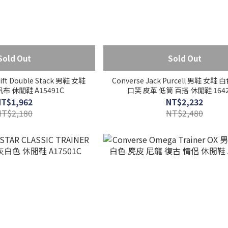
Sold Out
Sold Out
Lift Double Stack 男鞋 女鞋
Converse Jack Purcell 男鞋 女鞋
布 休閒鞋 A15491C
口笑 皮革 低筒 百搭 休閒鞋 1642
NT$1,962
NT$2,232
NT$2,180
NT$2,480