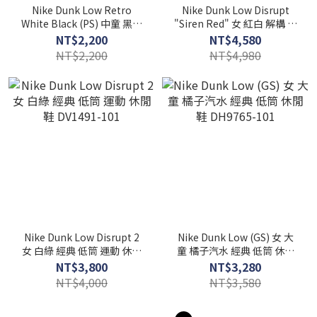
Nike Dunk Low Retro
Nike Dunk Low Disrupt
White Black (PS) 中童 黑白
"Siren Red" 女 紅白 解構 皮
熊貓 休閒鞋 CW1588-100
革 休閒鞋 CK6654-601
NT$2,200
NT$4,580
NT$2,200
NT$4,980
Nike Dunk Low Disrupt 2
Nike Dunk Low (GS) 女 大
女 白綠 經典 低筒 運動 休閒
童 橘子汽水 經典 低筒 休閒
鞋 DV1491-101
鞋 DH9765-101
NT$3,800
NT$3,280
NT$4,000
NT$3,580