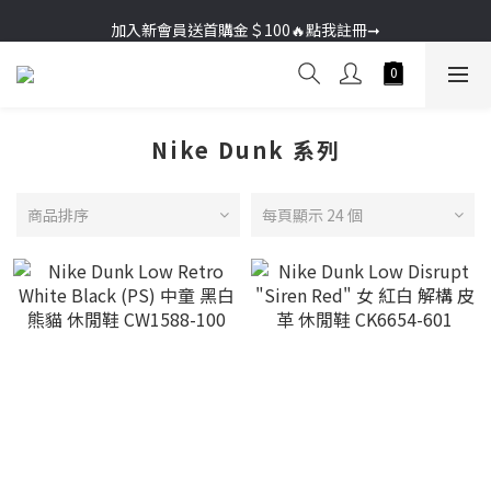
加入新會員送首購金＄100🔥點我註冊➞
加入新會員送首購金＄100🔥點我註冊➞
Nike Dunk 系列
商品排序
每頁顯示 24 個