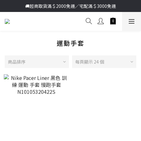
加入新會員送首購金＄100🔥點我註冊➞
🚚超商取貨滿＄2000免運／宅配滿＄3000免運
加入新會員送首購金＄100🔥點我註冊➞
運動手套
商品排序
每頁顯示 24 個