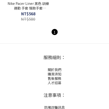
Nike Pacer Liner 黑色 訓練
運動 手套 慢跑手套
N10105320422S
NT$568
NT$580
1
服務細則：
關於我們
購買須知
售後服務
人才招募
注意事項：
防堵詐騙訊息