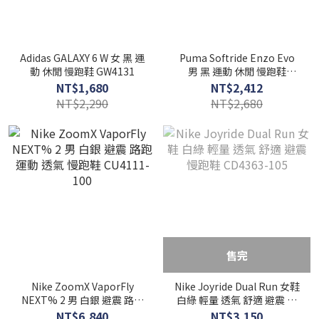
Adidas GALAXY 6 W 女 黑 運
Puma Softride Enzo Evo
動 休閒 慢跑鞋 GW4131
男 黑 運動 休閒 慢跑鞋
37704801
NT$1,680
NT$2,412
NT$2,290
NT$2,680
售完
Nike ZoomX VaporFly
Nike Joyride Dual Run 女鞋
NEXT% 2 男 白銀 避震 路跑
白綠 輕量 透氣 舒適 避震 慢
運動 透氣 慢跑鞋 CU4111-
跑鞋 CD4363-105
NT$6,840
NT$3,150