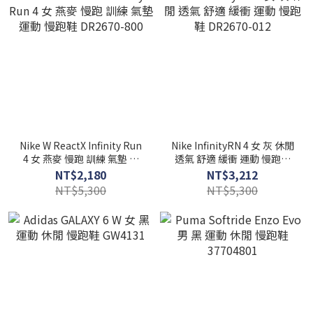
Nike W ReactX Infinity Run
Nike InfinityRN 4 女 灰 休閒
4 女 燕麥 慢跑 訓練 氣墊 運
透氣 舒適 緩衝 運動 慢跑鞋
動 慢跑鞋 DR2670-800
DR2670-012
NT$2,180
NT$3,212
NT$5,300
NT$5,300