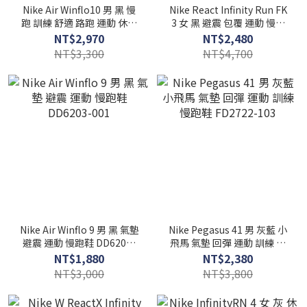
Nike Air Winflo10 男 黑 慢
Nike React Infinity Run FK
跑 訓練 舒適 路跑 運動 休閒
3 女 黑 避震 包覆 運動 慢跑
慢跑鞋 DV4022-003
鞋 DD3024-502
NT$2,970
NT$2,480
NT$3,300
NT$4,700
Nike Air Winflo 9 男 黑 氣墊
Nike Pegasus 41 男 灰藍 小
避震 運動 慢跑鞋 DD6203-
飛馬 氣墊 回彈 運動 訓練 慢
001
跑鞋 FD2722-103
NT$1,880
NT$2,380
NT$3,000
NT$3,800