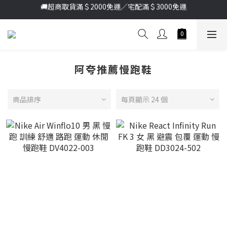
🚚超商取貨滿＄2000免運／宅配滿＄3000免運
加入新會員送首購金＄100🔥點我註冊➞
加入新會員送首購金＄100🔥點我註冊➞
阿夸推薦慢跑鞋
商品排序
每頁顯示 24 個