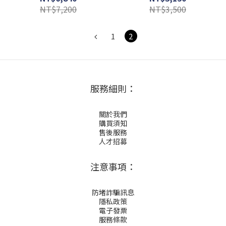
100
NT$7,200
NT$3,500
1
2
服務細則：
關於我們
購買須知
售後服務
人才招募
注意事項：
防堵詐騙訊息
隱私政策
電子發票
服務條款